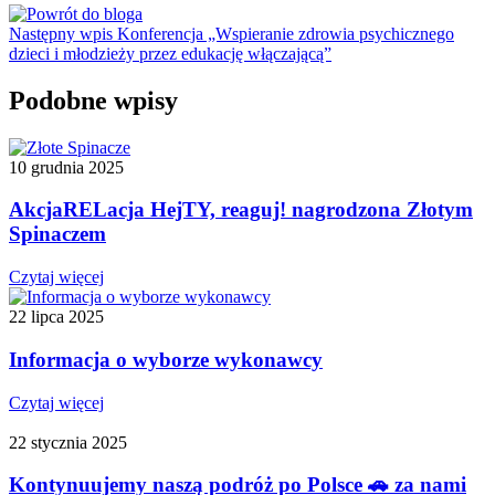
Następny wpis
Konferencja „Wspieranie zdrowia psychicznego
dzieci i młodzieży przez edukację włączającą”
Podobne wpisy
10 grudnia 2025
AkcjaRELacja HejTY, reaguj! nagrodzona Złotym
Spinaczem
Czytaj więcej
22 lipca 2025
Informacja o wyborze wykonawcy
Czytaj więcej
22 stycznia 2025
Kontynuujemy naszą podróż po Polsce 🚗 za nami