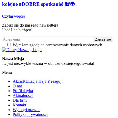
kolejne #DOBRE spotkanie! 🎒🌍
Czytaj więcej
Zapisz się do naszego newslettera
I bądź na bieżąco!
Wyrażam zgodę na przetwarzanie danych osobowych.
Nasza Misja
… jest niezwykle ważna w obliczu dzisiejszego świata!
Menu
AkcjaRELacja HejTY reaguj!
O nas
Profilaktyka
Aktualności
Dla firm
Kontakt
Wymogi prawne
Polityka prywatności