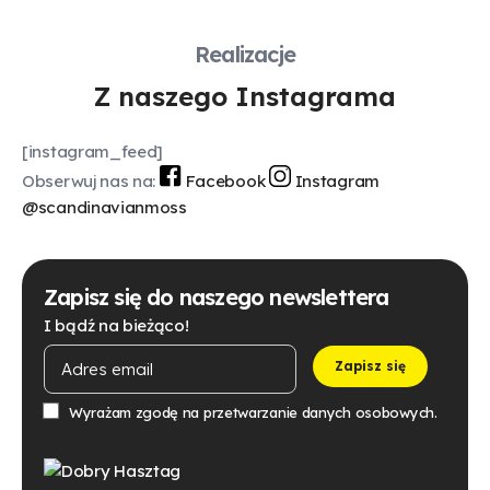
Realizacje
Zostań partnerem
Z naszego Instagrama
[instagram_feed]
Obserwuj nas na:
Facebook
Instagram
@scandinavianmoss
Zapisz się do naszego newslettera
I bądź na bieżąco!
Wyrażam zgodę na przetwarzanie danych osobowych.