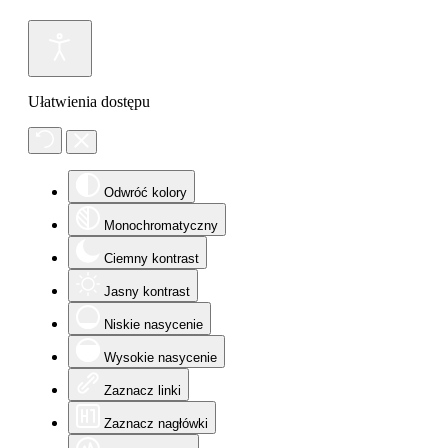
Ułatwienia dostępu
Odwróć kolory
Monochromatyczny
Ciemny kontrast
Jasny kontrast
Niskie nasycenie
Wysokie nasycenie
Zaznacz linki
Zaznacz nagłówki