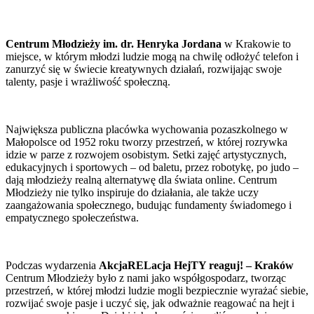
Centrum Młodzieży im. dr. Henryka Jordana
w Krakowie to
miejsce, w którym młodzi ludzie mogą na chwilę odłożyć telefon i
zanurzyć się w świecie kreatywnych działań, rozwijając swoje
talenty, pasje i wrażliwość społeczną.
Największa publiczna placówka wychowania pozaszkolnego w
Małopolsce od 1952 roku tworzy przestrzeń, w której rozrywka
idzie w parze z rozwojem osobistym. Setki zajęć artystycznych,
edukacyjnych i sportowych – od baletu, przez robotykę, po judo –
dają młodzieży realną alternatywę dla świata online. Centrum
Młodzieży nie tylko inspiruje do działania, ale także uczy
zaangażowania społecznego, budując fundamenty świadomego i
empatycznego społeczeństwa.
Podczas wydarzenia
AkcjaRELacja HejTY reaguj! – Kraków
Centrum Młodzieży było z nami jako współgospodarz, tworząc
przestrzeń, w której młodzi ludzie mogli bezpiecznie wyrażać siebie,
rozwijać swoje pasje i uczyć się, jak odważnie reagować na hejt i