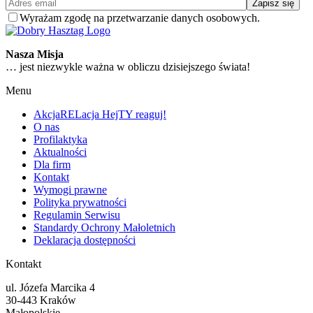
Wyrażam zgodę na przetwarzanie danych osobowych.
Nasza Misja
… jest niezwykle ważna w obliczu dzisiejszego świata!
Menu
AkcjaRELacja HejTY reaguj!
O nas
Profilaktyka
Aktualności
Dla firm
Kontakt
Wymogi prawne
Polityka prywatności
Regulamin Serwisu
Standardy Ochrony Małoletnich
Deklaracja dostępności
Kontakt
ul. Józefa Marcika 4
30-443 Kraków
Małopolskie