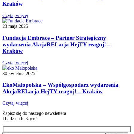
Kraków
Czytaj więcej
23 maja 2025
Fundacja Embrace – Partner Strategiczny
wydarzenia AkcjaRELacja HejTY reaguj! –
Kraków
Czytaj więcej
30 kwietnia 2025
EkoMałopolska – Współgospodarz wydarzenia
AkcjaRELacja HejTY reaguj! – Kraków
Czytaj więcej
Zapisz się do naszego newslettera
I bądź na bieżąco!