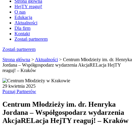
Strona główna
HejTY reaguj!
O nas
Edukacja
Aktualności
Dla firm
Kontakt
Zostań partnerem
Zostań partnerem
Strona główna
>
Aktualności
>
Centrum Młodzieży im. dr. Henryka
Jordana – Współgospodarz wydarzenia AkcjaRELacja HejTY
reaguj! – Kraków
29 kwietnia 2025
Poznaj Partnerów
Centrum Młodzieży im. dr. Henryka
Jordana – Współgospodarz wydarzenia
AkcjaRELacja HejTY reaguj! – Kraków