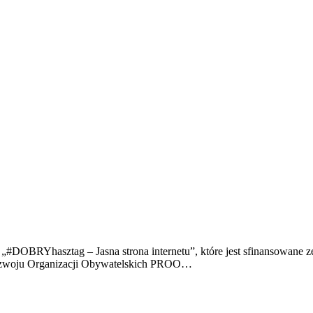
o „#DOBRYhasztag – Jasna strona internetu”, które jest sfinansowan
zwoju Organizacji Obywatelskich PROO…