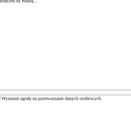
wdzięczni za Waszą…
Wyrażam zgodę na przetwarzanie danych osobowych.