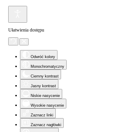
Ułatwienia dostępu
Odwróć kolory
Monochromatyczny
Ciemny kontrast
Jasny kontrast
Niskie nasycenie
Wysokie nasycenie
Zaznacz linki
Zaznacz nagłówki